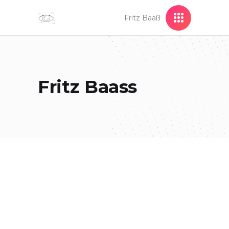
Fritz Baaß
Fritz Baass