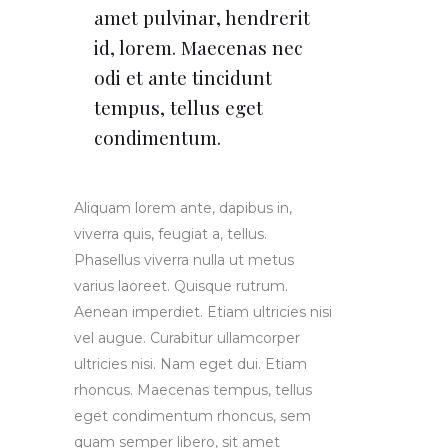
amet pulvinar, hendrerit
id, lorem. Maecenas nec
odi et ante tincidunt
tempus, tellus eget
condimentum.
Aliquam lorem ante, dapibus in,
viverra quis, feugiat a, tellus.
Phasellus viverra nulla ut metus
varius laoreet. Quisque rutrum.
Aenean imperdiet. Etiam ultricies nisi
vel augue. Curabitur ullamcorper
ultricies nisi. Nam eget dui. Etiam
rhoncus. Maecenas tempus, tellus
eget condimentum rhoncus, sem
quam semper libero, sit amet