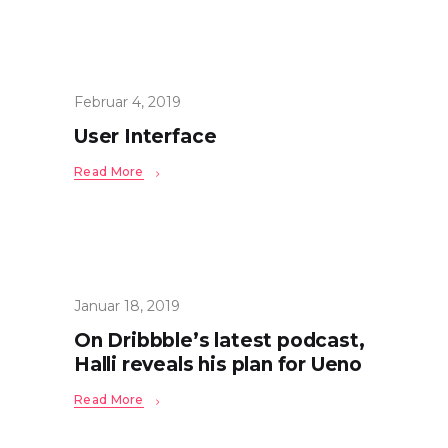
Februar 4, 2019
User Interface
Read More
Januar 18, 2019
On Dribbble’s latest podcast,
Halli reveals his plan for Ueno
Read More