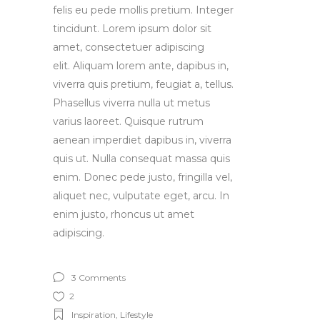
felis eu pede mollis pretium. Integer
tincidunt. Lorem ipsum dolor sit
amet, consectetuer adipiscing
elit. Aliquam lorem ante, dapibus in,
viverra quis pretium, feugiat a, tellus.
Phasellus viverra nulla ut metus
varius laoreet. Quisque rutrum
aenean imperdiet dapibus in, viverra
quis ut. Nulla consequat massa quis
enim. Donec pede justo, fringilla vel,
aliquet nec, vulputate eget, arcu. In
enim justo, rhoncus ut amet
adipiscing.
3 Comments
2
Inspiration
,
Lifestyle