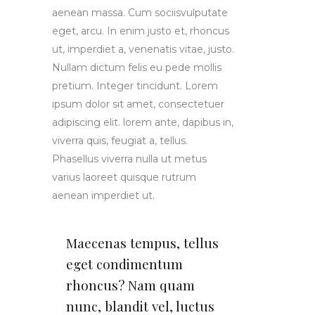
aenean massa. Cum sociisvulputate
eget, arcu. In enim justo et, rhoncus
ut, imperdiet a, venenatis vitae, justo.
Nullam dictum felis eu pede mollis
pretium. Integer tincidunt. Lorem
ipsum dolor sit amet, consectetuer
adipiscing elit. lorem ante, dapibus in,
viverra quis, feugiat a, tellus.
Phasellus viverra nulla ut metus
varius laoreet quisque rutrum
aenean imperdiet ut.
Maecenas tempus, tellus
eget condimentum
rhoncus? Nam quam
nunc, blandit vel, luctus