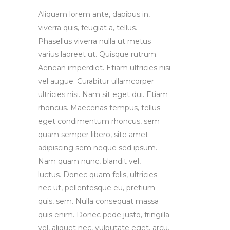
Aliquam lorem ante, dapibus in,
viverra quis, feugiat a, tellus.
Phasellus viverra nulla ut metus
varius laoreet ut. Quisque rutrum.
Aenean imperdiet. Etiam ultricies nisi
vel augue. Curabitur ullamcorper
ultricies nisi. Nam sit eget dui. Etiam
rhoncus. Maecenas tempus, tellus
eget condimentum rhoncus, sem
quam semper libero, site amet
adipiscing sem neque sed ipsum.
Nam quam nunc, blandit vel,
luctus. Donec quam felis, ultricies
nec ut, pellentesque eu, pretium
quis, sem. Nulla consequat massa
quis enim. Donec pede justo, fringilla
vel, aliquet nec, vulputate eget, arcu.