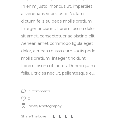
In enim justo, rhoncus ut, imperdiet
a, venenatis vitae, justo. Nullam
dictum felis eu pede mollis pretium.
Integer tincidunt. Lorem ipsum dolor
sit amet, consectetuer adipiscing elit.
Aenean amet commodo ligula eget
dolor, aenean massa cum sociis pede
mollis pretium. Integer tincidunt.
Lorem ipsum ut luctus. Donec quam
felis, ultricies nec ut, pellentesque eu.
3 Comments
0
News
,
Photography
Share The Love