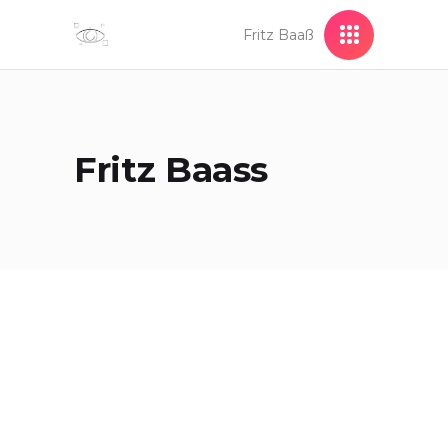
Fritz Baaß
Fritz Baass