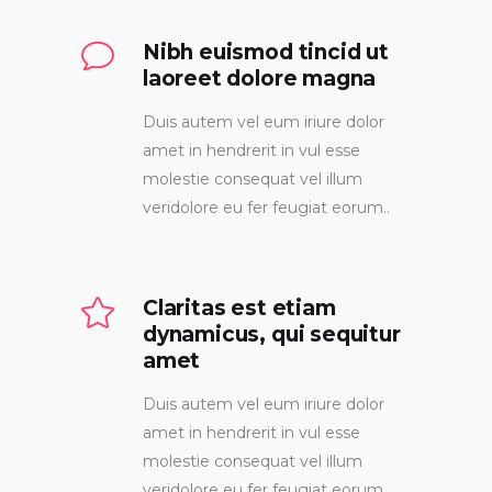
Nibh euismod tincid ut
laoreet dolore magna
Duis autem vel eum iriure dolor
amet in hendrerit in vul esse
molestie consequat vel illum
veridolore eu fer feugiat eorum..
Claritas est etiam
dynamicus, qui sequitur
amet
Duis autem vel eum iriure dolor
amet in hendrerit in vul esse
molestie consequat vel illum
veridolore eu fer feugiat eorum..