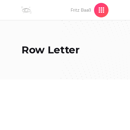
Fritz Baaß
Row Letter