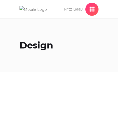
Fritz Baaß
Design