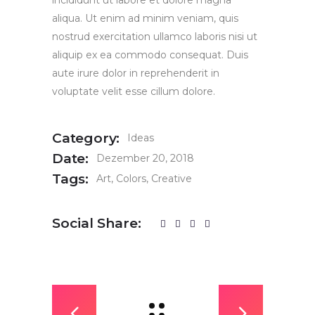
incididunt ut labore et dolore magna
aliqua. Ut enim ad minim veniam, quis
nostrud exercitation ullamco laboris nisi ut
aliquip ex ea commodo consequat. Duis
aute irure dolor in reprehenderit in
voluptate velit esse cillum dolore.
Category:
Ideas
Date:
Dezember 20, 2018
Tags:
Art
Colors
Creative
Social Share: